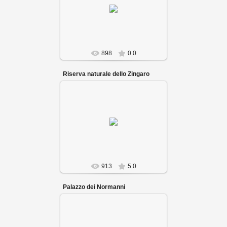
898
0.0
Riserva naturale dello Zingaro
913
5.0
Palazzo dei Normanni