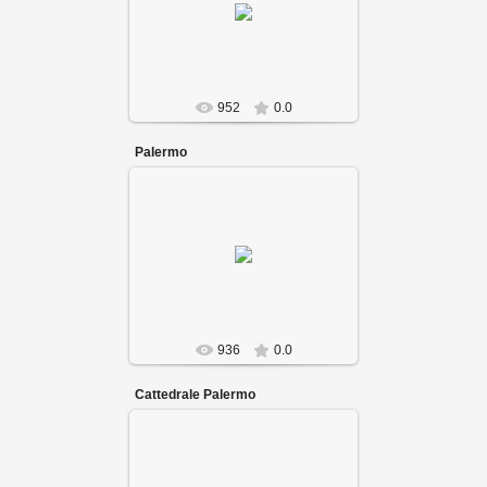
952
0.0
Palermo
936
0.0
Cattedrale Palermo