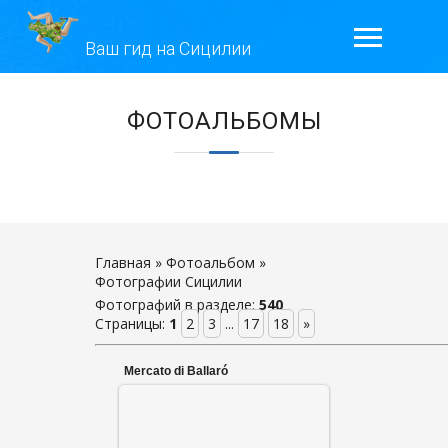
Ваш гид на Сицилии
ГЛАВНАЯ
ЭКСКУРСИИ
ГАЛЕРЕЯ
ОТЗЫВЫ
Главная
»
Фотоальбом
»
Фотографии Сицилии
Фотографий в разделе
КОНТАКТЫ
:
540
Страницы
:
1
2
3
...
17
18
»
ОБО МНЕ
Mercato di Ballaró