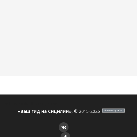
ostrov_sicilia
Я в соцсетях
«Ваш гид на Сицилии»
, © 2015-2026