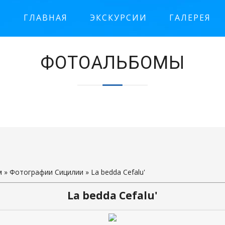
ГЛАВНАЯ
ЭКСКУРСИИ
ГАЛЕРЕЯ
м
»
Фотографии Сицилии
» La bedda Cefalu'
La bedda Cefalu'