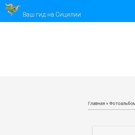
Ваш гид на Сицилии
Главная
»
Фотоальбо