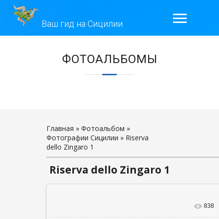
Ваш гид на Сицилии
ГЛАВНАЯ
ЭКСКУРСИИ
ГАЛЕРЕЯ
ОТЗЫВЫ
Главная
»
Фотоальбом
»
Фотографии Сицилии
» Riserva
dello Zingaro 1
КОНТАКТЫ
Riserva dello Zingaro 1
ОБО МНЕ
838
В реальном р