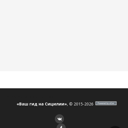
ostrov_sicilia
Я в соцсетях
«Ваш гид на Сицилии»
, © 2015-2026