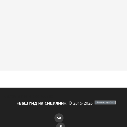
ostrov_sicilia
Я в соцсетях
«Ваш гид на Сицилии»
, © 2015-2026