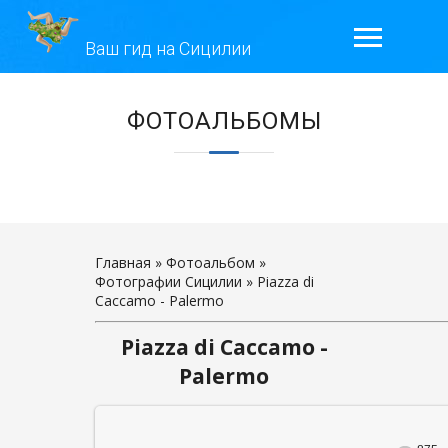
Ваш гид на Сицилии
ГЛАВНАЯ
ЭКСКУРСИИ
ГАЛЕРЕЯ
ОТЗЫВЫ
Главная
»
Фотоальбом
»
Фотографии Сицилии
» Piazza di
Caccamo - Palermo
КОНТАКТЫ
Piazza di Caccamo -
ОБО МНЕ
Palermo