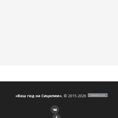
ostrov_sicilia
Я в соцсетях
«Ваш гид на Сицилии»
, © 2015-2026