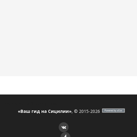
ostrov_sicilia
Я в соцсетях
«Ваш гид на Сицилии»
, © 2015-2026