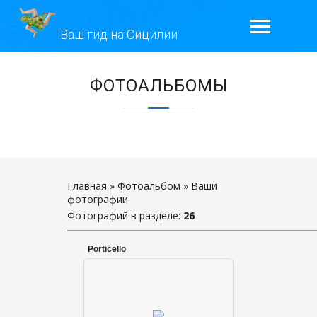
Ваш гид на Сицилии
ГЛАВНАЯ
ЭКСКУРСИИ
ГАЛЕРЕЯ
ОТЗЫВЫ
Главная
»
Фотоальбом
» Ваши
фотографии
Фотографий в разделе
КОНТАКТЫ
:
26
Porticello
ОБО МНЕ