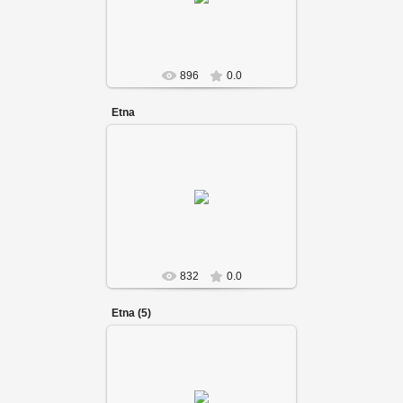
896
0.0
Etna
832
0.0
Etna (5)