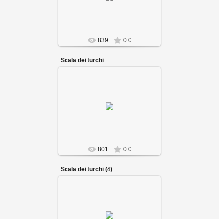
839
0.0
Scala dei turchi
801
0.0
Scala dei turchi (4)