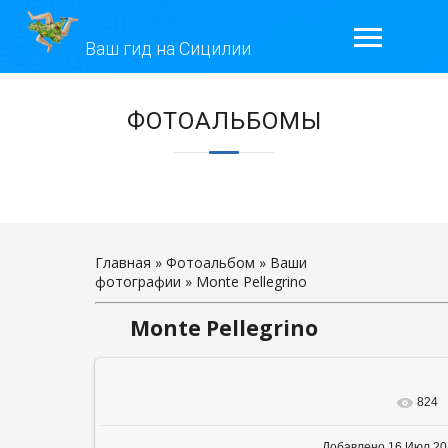
Ваш гид на Сицилии
ГЛАВНАЯ
ЭКСКУРСИИ
ГАЛЕРЕЯ
ОТЗЫВЫ
Главная
»
Фотоальбом
»
Ваши
фотографии
» Monte Pellegrino
КОНТАКТЫ
Monte Pellegrino
ОБО МНЕ
824
В реальном ра
Добавлено
16 Июл 2