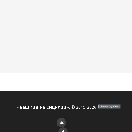
ostrov_sicilia
Я в соцсетях
«Ваш гид на Сицилии»
, © 2015-2026