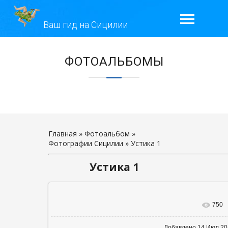
Ваш гид на Сицилии
ГЛАВНАЯ
ЭКСКУРСИИ
ГАЛЕРЕЯ
ОТЗЫВЫ
Главная
»
Фотоальбом
»
Фотографии Сицилии
» Устика 1
КОНТАКТЫ
Устика 1
ОБО МНЕ
750
В реальном ра
Добавлено
14 Июл 2