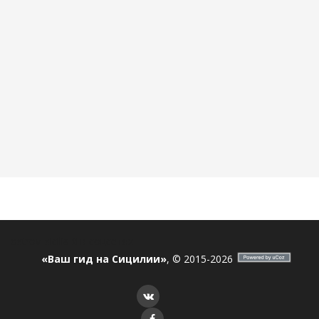
ostrov_sicilia
Я в соцсетях
«Ваш гид на Сицилии»
, © 2015-2026