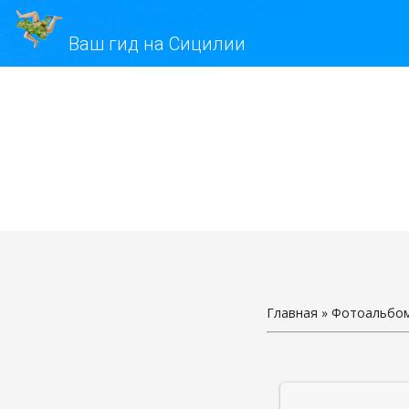
Ваш гид на Сицилии
Главная
»
Фотоальбо