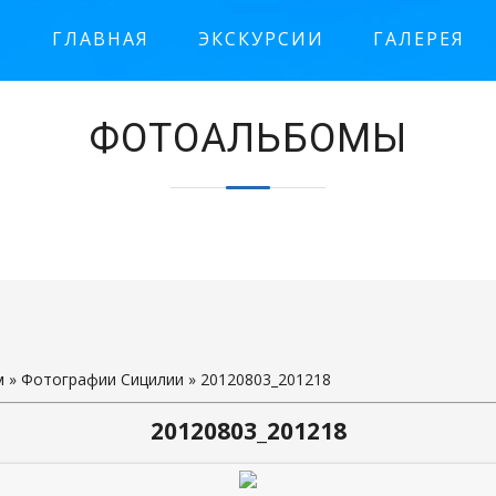
ГЛАВНАЯ
ЭКСКУРСИИ
ГАЛЕРЕЯ
м
»
Фотографии Сицилии
» 20120803_201218
20120803_201218