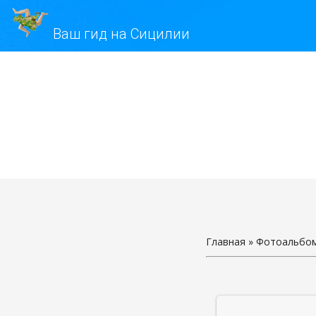
Ваш гид на Сицилии
Главная
»
Фотоальбо