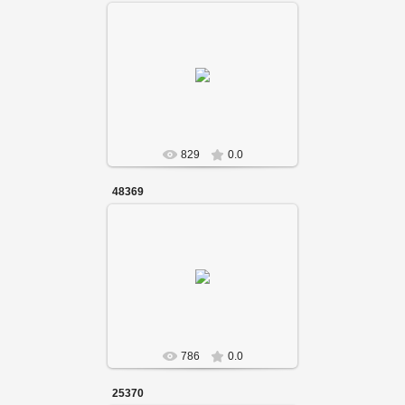
829
0.0
48369
786
0.0
25370