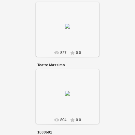
827
0.0
Teatro Massimo
804
0.0
1000691