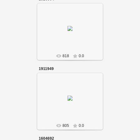
818
0.0
1911949
805
0.0
1604692