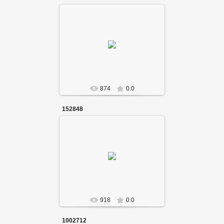
874
0.0
152848
918
0.0
1002712