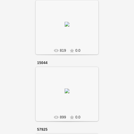
819
0.0
15044
899
0.0
57925